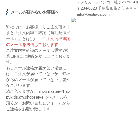
アメリカ・レインゴー社 (LAY/N/G
〒284-0023 千葉県 四街道市 みそら 3
メールが届かないお客様へ
info@bestrada.com
弊社では、お客様よりご注文頂きま
すと「注文内容ご確認（自動配信メ
ール）」とは別に、
ご注文内容確認
のメールを送信しております。
ご注文内容確認のメールは通常3営
業日内にご連絡を差し上げておりま
す。
もしメール連絡が届かない場合に
は、ご注文が届いていないか、弊社
からのメールが届いていない可能性
がございます。
恐れ入りますが、shopmaster@hap
pykids.dw.shopserve.jpへメールを
頂くか、
お問い合わせフォームから
ご連絡を
お願い致します。