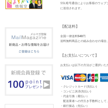
SSL暗号通信によりお客様のウェ
に送信されます。
【配送料】
全国一律送料
540
円
送料無料商品との組み合わせの場合
【お支払いについて】
お支払いは以下の方法がご選択いた
・クレジットカード(先払い)
・コンビニ決済(先払い)
・代金引換（着払い）
配送業者への代引き手数料として、
・銀行振込（先払い）