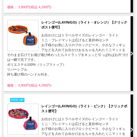
価格： 3,900円(税込 4,290円)
レインゴー(LAY/N/GO)（ライト・オレンジ）【クリック
ポスト便可】
お出かけにはトラベルサイズのレインゴー・ライト
ミニ・プレイマットは広げると直径45センチ
お子様のお気に入りのブロックピース、小さなフィギュ
アなどを入れてお出かけおもちゃを入れたミニマットを
そのまま広げてお遊び遊び終わったらストラップをキュッと引っぱればお片づけ
は一瞬で完了です。
ポリエステル100%（リップストップ）
リバーシブル
持ち運び用のハンドル付き。
価格： 3,900円(税込 4,290円)
PICK UP
レインゴー(LAY/N/GO)（ライト・ピンク）【クリックポ
スト便可】
お出かけにはトラベルサイズのレインゴー・ライト
ミニ・プレイマットは広げると直径45センチ
お子様のお気に入りのブロックピース、小さなフィギュ
アなどを入れてお出かけおもちゃを入れたミニマットを