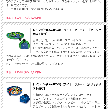
そのまま広げてお遊び遊び終わったらストラップをキュッと引っぱればお片づけ
は一瞬で完了です。
ポリエステル100%。持ち運び用のハンドル付き。
価格： 3,900円(税込 4,290円)
レインゴー(LAY/N/GO)（ライト・グリーン）【クリック
ポスト便可】
お出かけにはトラベルサイズのレインゴー・ライト
ミニ・プレイマットは広げると直径45センチ
お子様のお気に入りのブロックピース、小さなフィギュ
アなどを入れてお出かけおもちゃを入れたミニマットを
そのまま広げてお遊び遊び終わったらストラップをキュッと引っぱればお片づけ
は一瞬で完了です。
ポリエステル100%。持ち運び用のハンドル付き。
価格： 3,900円(税込 4,290円)
レインゴー(LAY/N/GO)（ライト・ブルー）【クリックポ
スト便可】
お出かけにはトラベルサイズのレインゴー・ライト
ミニ・プレイマットは広げると直径45センチ
お子様のお気に入りのブロックピース、小さなフィギュ
アなどを入れてお出かけおもちゃを入れたミニマットを