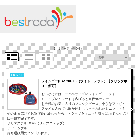
1 / 1ページ
（全5件）
PICK UP
レインゴー(LAY/N/GO)（ライト・レッド）【クリックポ
スト便可】
お出かけにはトラベルサイズのレインゴー・ライト
ミニ・プレイマットは広げると直径45センチ
お子様のお気に入りのブロックピース、小さなフィギュ
アなどを入れてお出かけおもちゃを入れたミニマットを
そのまま広げてお遊び遊び終わったらストラップをキュッと引っぱればお片づけ
は一瞬で完了です。
ポリエステル100%（リップストップ）
リバーシブル
持ち運び用のハンドル付き。