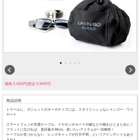
価格:5,400円(税込 5,940円)
商品説明
トラベルに、ガジェットのオーガナイズには、スタイリッシュなレインゴー・ワイ
ヤード
スマートフォンや充電ケーブル、イヤホンやカードや鍵など小物をひとまとめに！
フラットに広げれば、直径最大48cm。使いたいアイテムが一目瞭然！
ケーブルが見つからない、レンズキャップが行方不明…というアクシデントもあり
ません。