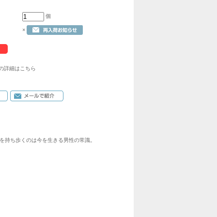
個
×
の詳細はこちら
を持ち歩くのは今を生きる男性の常識。