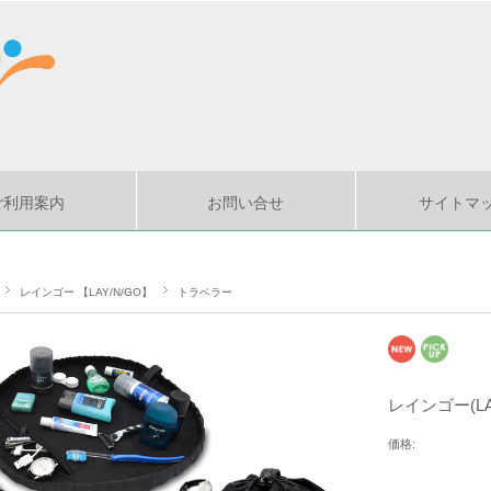
ご利用案内
お問い合せ
サイトマ
レインゴー 【LAY/N/GO】
トラベラー
レインゴー(LA
価格: