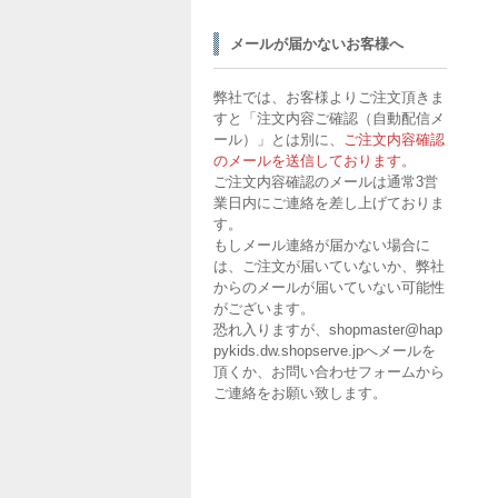
メールが届かないお客様へ
弊社では、お客様よりご注文頂きま
すと「注文内容ご確認（自動配信メ
ール）」とは別に、
ご注文内容確認
のメールを送信しております。
ご注文内容確認のメールは通常3営
業日内にご連絡を差し上げておりま
す。
もしメール連絡が届かない場合に
は、ご注文が届いていないか、弊社
からのメールが届いていない可能性
がございます。
恐れ入りますが、shopmaster@hap
pykids.dw.shopserve.jpへメールを
頂くか、
お問い合わせフォームから
ご連絡を
お願い致します。