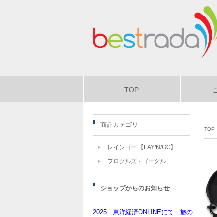
TOP
商品カテゴリ
TOP
レインゴー 【LAY/N/GO】
フログルズ・ゴーグル
ショップからのお知らせ
2025 東洋経済ONLINEにて 旅の