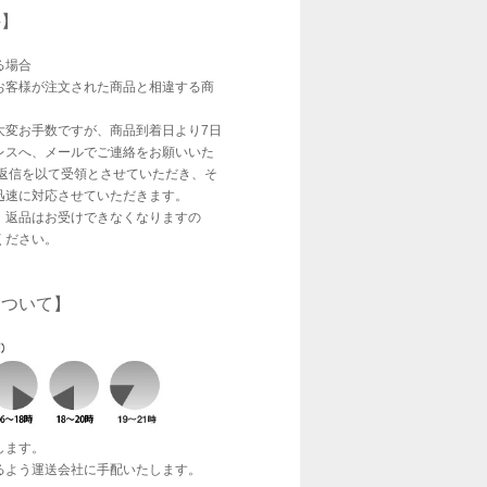
件】
る場合
お客様が注文された商品と相違する商
大変お手数ですが、商品到着日より7日
レスへ、メールでご連絡をお願いいた
ご返信を以て受領とさせていただき、そ
迅速に対応させていただきます。
、返品はお受けできなくなりますの
ください。
について】
します。
るよう運送会社に手配いたします。