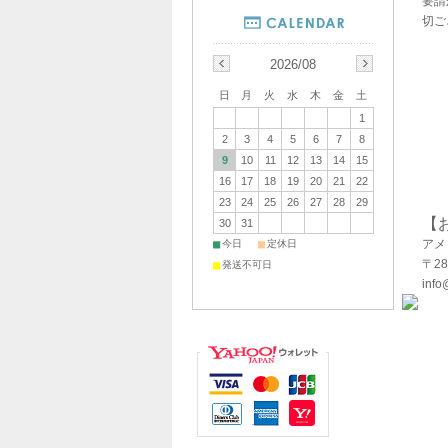
要請
切ご
2026/08
日
月
火
水
木
金
土
1
2
3
4
5
6
7
8
9
10
11
12
13
14
15
16
17
18
19
20
21
22
23
24
25
26
27
28
29
【
30
31
■
■
アメ
今日
定休日
〒28
■
発送不可日
info