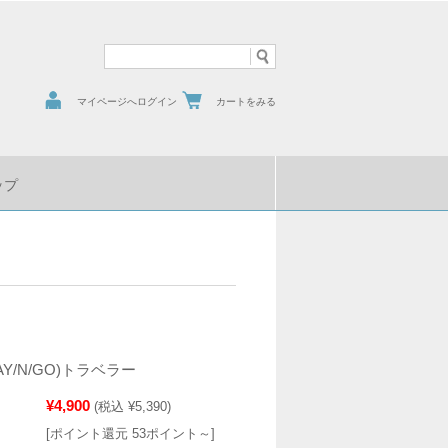
マイページへログイン
カートをみる
ップ
Y/N/GO)トラベラー
¥4,900
(税込 ¥5,390)
[ポイント還元 53ポイント～]