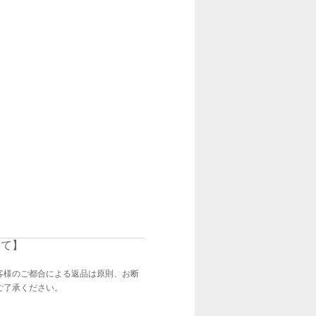
いて】
客様のご都合による返品は原則、お断
ご了承ください。