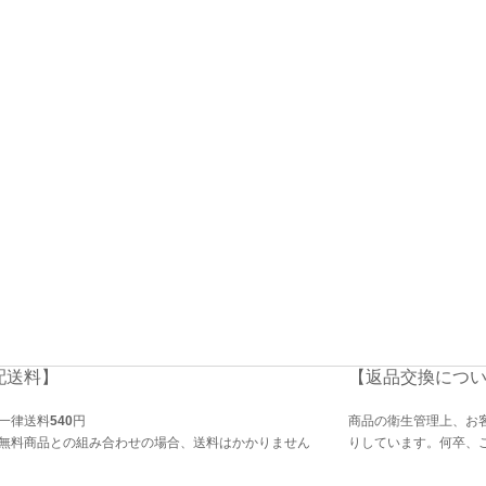
配送料】
【返品交換につ
一律送料
540
円
商品の衛生管理上、お
無料商品との組み合わせの場合、送料はかかりません
りしています。何卒、